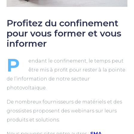
Profitez du confinement
pour vous former et vous
informer
P
endant le confinement, le temps peut
être mis à profit pour rester à la pointe
de l’information de notre secteur
photovoltaïque.
De nombreux fournisseurs de matériels et des
grossistes proposent des webinars sur leurs
produits et solutions.
Nous pouvons citer entre autres :
SMA,