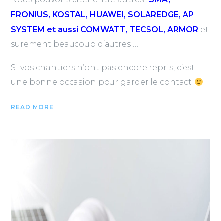
FRONIUS, KOSTAL, HUAWEI, SOLAREDGE, AP
SYSTEM et aussi COMWATT, TECSOL, ARMOR
et
surement beaucoup d’autres …
Si vos chantiers n’ont pas encore repris, c’est
une bonne occasion pour garder le contact
READ MORE