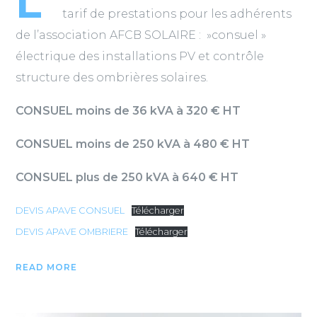
L
tarif de prestations pour les adhérents
de l’association AFCB SOLAIRE : »consuel »
électrique des installations PV et contrôle
structure des ombrières solaires.
CONSUEL moins de 36 kVA à 320 € HT
CONSUEL moins de 250 kVA à 480 € HT
CONSUEL plus de 250 kVA à 640 € HT
DEVIS APAVE CONSUEL
Télécharger
DEVIS APAVE OMBRIERE
Télécharger
READ MORE