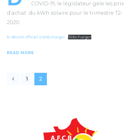
COVID-19, le législateur gèle les prix
d’achat du kWh solaire pour le trimestre T2-
2020.
le décret officiel à télécharger
Télécharger
READ MORE
1
2