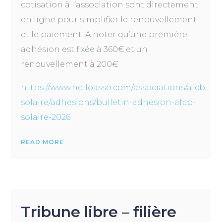
cotisation à l’association sont directement
en ligne pour simplifier le renouvellement
et le paiement. A noter qu’une première
adhésion est fixée à 360€ et un
renouvellement à 200€
https://www.helloasso.com/associations/afcb-
solaire/adhesions/bulletin-adhesion-afcb-
solaire-2026
READ MORE
Tribune libre – filière