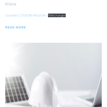
filière.
Courrier COVID19-REGION
Télécharger
READ MORE