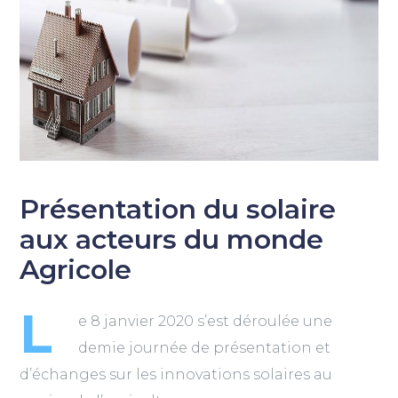
Présentation du solaire
aux acteurs du monde
Agricole
L
e 8 janvier 2020 s’est déroulée une
demie journée de présentation et
d’échanges sur les innovations solaires au