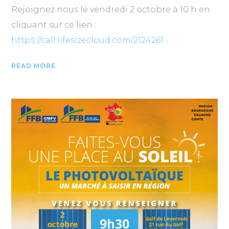
Rejoignez nous le vendredi 2 octobre à 10 h en
cliquant sur ce lien
:
https://call.lifesizecloud.
com/2124261
READ MORE