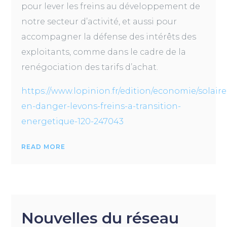
pour lever les freins au développement de
notre secteur d’activité, et aussi pour
accompagner la défense des intérêts des
exploitants, comme dans le cadre de la
renégociation des tarifs d’achat.
https://www.lopinion.fr/edition/economie/solaire
en-danger-levons-freins-a-transition-
energetique-120-247043
READ MORE
Nouvelles du réseau