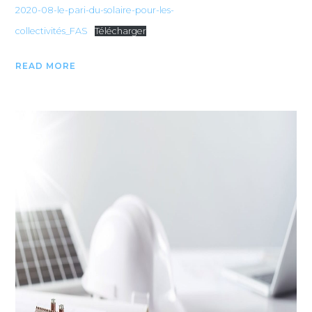
2020-08-le-pari-du-solaire-pour-les-
collectivités_FAS
Télécharger
READ MORE