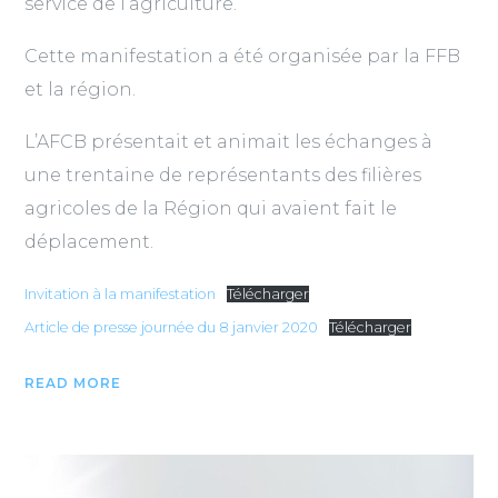
service de l’agriculture.
Cette manifestation a été organisée par la FFB
et la région.
L’AFCB présentait et animait les échanges à
une trentaine de représentants des filières
agricoles de la Région qui avaient fait le
déplacement.
Invitation à la manifestation
Télécharger
Article de presse journée du 8 janvier 2020
Télécharger
READ MORE