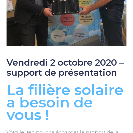
Vendredi 2 octobre 2020 –
support de présentation
La filière solaire
a besoin de
vous !
Voici le lien pour télécharger le support de la