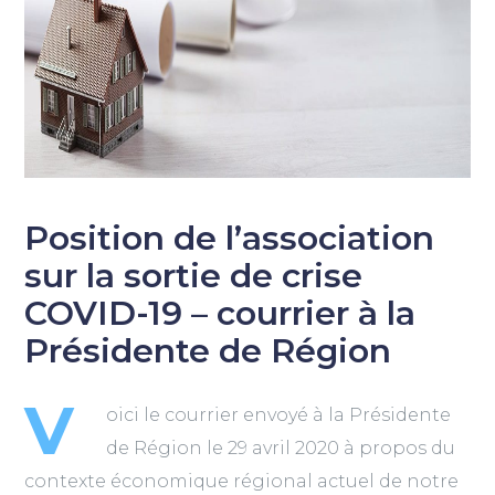
Position de l’association
sur la sortie de crise
COVID-19 – courrier à la
Présidente de Région
V
oici le courrier envoyé à la Présidente
de Région le 29 avril 2020 à propos du
contexte économique régional actuel de notre