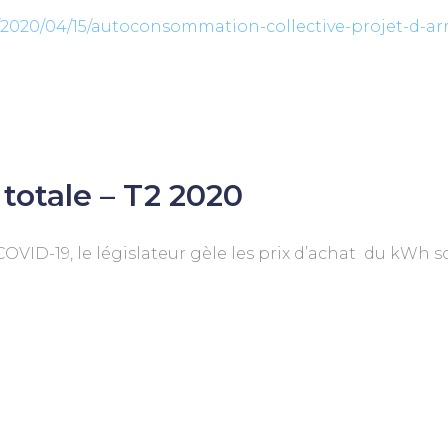
020/04/15/autoconsommation-collective-projet-d-arr
totale – T2 2020
COVID-19, le législateur gèle les prix d’achat du kWh s