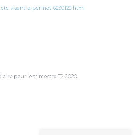
ete-visant-a-permet-6230129.html
olaire pour le trimestre T2-2020.