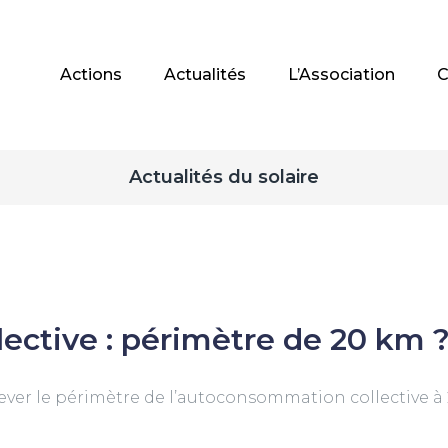
Actions
Actualités
L’Association
C
Actualités du solaire
ctive : périmètre de 20 km 
lever le périmètre de l’autoconsommation collective 