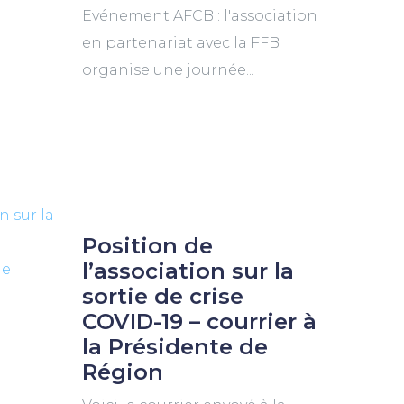
Evénement AFCB : l'association
en partenariat avec la FFB
organise une journée...
Position de
l’association sur la
sortie de crise
COVID-19 – courrier à
la Présidente de
Région