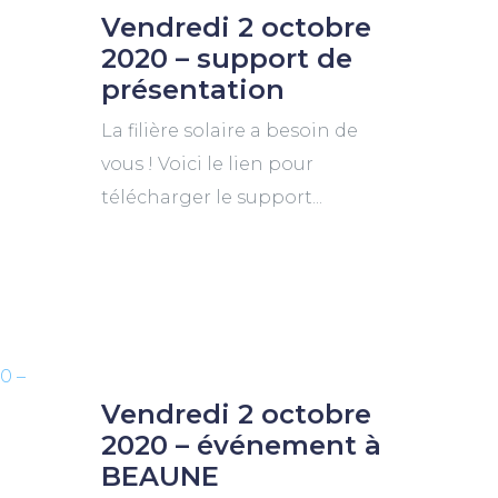
Vendredi 2 octobre
2020 – support de
présentation
La filière solaire a besoin de
vous ! Voici le lien pour
télécharger le support...
Vendredi 2 octobre
2020 – événement à
BEAUNE