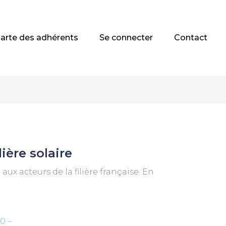
arte des adhérents
Se connecter
Contact
lière solaire
ux acteurs de la filière française. En