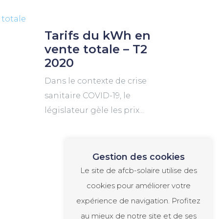
Tarifs du kWh en
vente totale – T2
2020
Dans le contexte de crise
sanitaire COVID-19, le
législateur gèle les prix...
Gestion des cookies
Le site de afcb-solaire utilise des
cookies pour améliorer votre
expérience de navigation. Profitez
au mieux de notre site et de ses